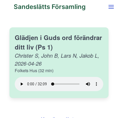
Sandeslätts Församling
Glädjen i Guds ord förändrar
ditt liv (Ps 1)
Christer S, John B, Lars N, Jakob L,
2026-04-26
Folkets Hus (32 min)