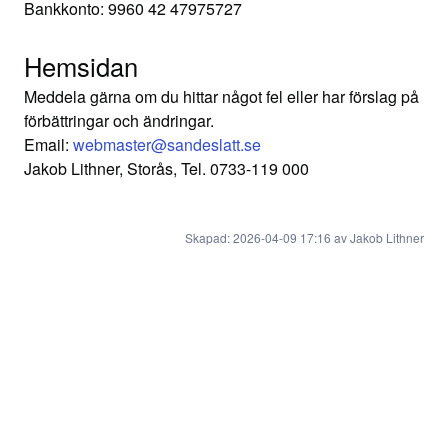
Bankkonto: 9960 42 47975727
Hemsidan
Meddela gärna om du hittar något fel eller har förslag på
förbättringar och ändringar.
Email:
webmaster@sandeslatt.se
Jakob Lithner, Storås, Tel. 0733-119 000
Skapad: 2026-04-09 17:16 av Jakob Lithner