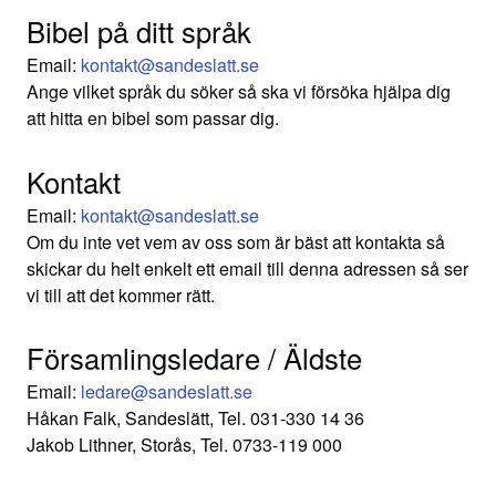
Bibel på ditt språk
Email:
kontakt@sandeslatt.se
Ange vilket språk du söker så ska vi försöka hjälpa dig
att hitta en bibel som passar dig.
Kontakt
Email:
kontakt@sandeslatt.se
Om du inte vet vem av oss som är bäst att kontakta så
skickar du helt enkelt ett email till denna adressen så ser
vi till att det kommer rätt.
Församlingsledare / Äldste
Email:
ledare@sandeslatt.se
Håkan Falk, Sandeslätt, Tel. 031-330 14 36
Jakob Lithner, Storås, Tel. 0733-119 000